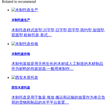
Related to recommend
木制托盘生产
木制托盘样式造型:川字型,日字型,田字型,简约型,加强型,
双面型,欧标托盘,美式…
木制托盘价格
木制包装箱是用天然生长的木材或人工制造的木材制品
作为材料的包装容器.一般用来制作…
西安木质托盘
木制托盘是用于集装,堆放,搬运和运输的放置作为单元负
荷的货物和制品的水平平台装置…