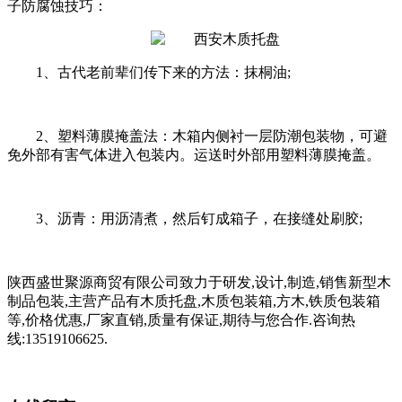
子防腐蚀技巧：
1、古代老前辈们传下来的方法：抹桐油;
2、塑料薄膜掩盖法：木箱内侧衬一层防潮包装物，可避
免外部有害气体进入包装内。运送时外部用塑料薄膜掩盖。
3、沥青：用沥清煮，然后钉成箱子，在接缝处刷胶;
陕西盛世聚源商贸有限公司致力于研发,设计,制造,销售新型木
制品包装,主营产品有木质托盘,木质包装箱,方木,铁质包装箱
等,价格优惠,厂家直销,质量有保证,期待与您合作.咨询热
线:13519106625.