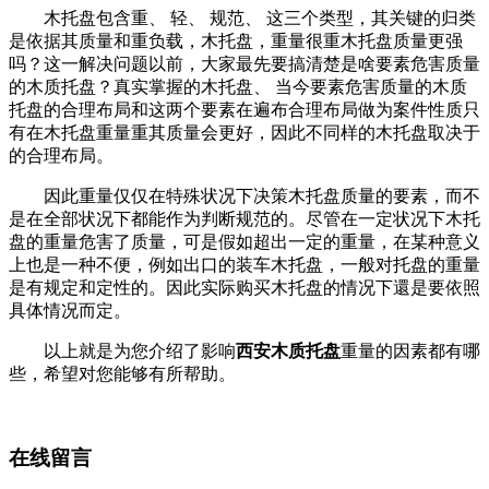
木托盘包含重、 轻、 规范、 这三个类型，其关键的归类
是依据其质量和重负载，木托盘，重量很重木托盘质量更强
吗？这一解决问题以前，大家最先要搞清楚是啥要素危害质量
的木质托盘？真实掌握的木托盘、 当今要素危害质量的木质
托盘的合理布局和这两个要素在遍布合理布局做为案件性质只
有在木托盘重量重其质量会更好，因此不同样的木托盘取决于
的合理布局。
因此重量仅仅在特殊状况下决策木托盘质量的要素，而不
是在全部状况下都能作为判断规范的。尽管在一定状况下木托
盘的重量危害了质量，可是假如超出一定的重量，在某种意义
上也是一种不便，例如出口的装车木托盘，一般对托盘的重量
是有规定和定性的。因此实际购买木托盘的情况下還是要依照
具体情况而定。
以上就是为您介绍了影响
西安木质托盘
重量的因素都有哪
些，希望对您能够有所帮助。
在线留言