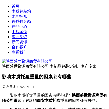
首页
木质包装箱
木制托盘
铁质包装箱
产品中心
工程案例
客户见证
新闻资讯
合作客户
联系我们
陕西盛世聚源商贸有限公司
木制品包装定制、生产专家
影响木质托盘重量的因素都有哪些
[发布日期：2022/7/19]
影响木质托盘重量的因素有哪些呢？
陕西盛世聚源商贸有
限公司
带您了解影响
西安木质托盘
重量的因素都有哪些。