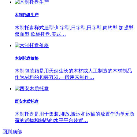
木制托盘生产
木制托盘样式造型:川字型,日字型,田字型,简约型,加强型,
双面型,欧标托盘,美式…
木制托盘价格
木制包装箱是用天然生长的木材或人工制造的木材制品
作为材料的包装容器.一般用来制作…
西安木质托盘
木制托盘是用于集装,堆放,搬运和运输的放置作为单元负
荷的货物和制品的水平平台装置…
回到顶部