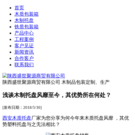
首页
木质包装箱
木制托盘
铁质包装箱
产品中心
工程案例
客户见证
新闻资讯
合作客户
联系我们
陕西盛世聚源商贸有限公司
木制品包装定制、生产
浅谈木制托盘风靡至今，其优势所在何处？
[发布日期：2018/5/30]
西安木质托盘
厂家为您分享为何今年来木质托盘风靡 ，其优
势塑料托盘与之无法相比？