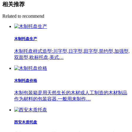
相关推荐
Related to recommend
木制托盘生产
木制托盘样式造型:川字型,日字型,田字型,简约型,加强型,
双面型,欧标托盘,美式…
木制托盘价格
木制包装箱是用天然生长的木材或人工制造的木材制品
作为材料的包装容器.一般用来制作…
西安木质托盘